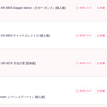
AR-4804 Dagger dance（ダガー ダンス）[個人曲]
AG-4804 チャイナエレクトロ [個人曲]
UR-0076 月光の里 [団体曲]
our heart（バーンユアハート）[個人曲]