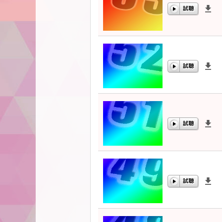
00:00
/
00:00
00:00
/
00:00
00:00
/
00:00
00:00
/
00:00