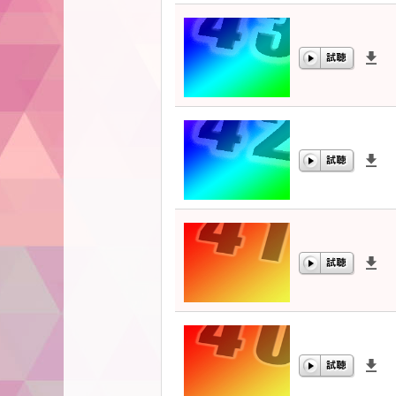
00:00
/
00:00
00:00
/
00:00
00:00
/
00:00