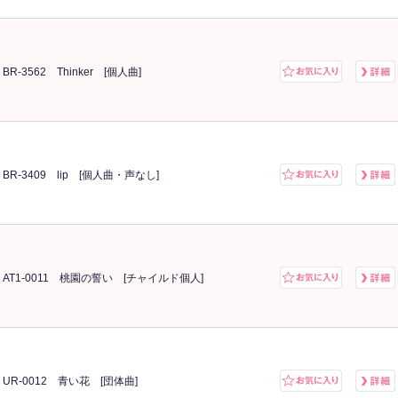
BR-3562 Thinker [個人曲]
BR-3409 lip [個人曲・声なし]
AT1-0011 桃園の誓い [チャイルド個人]
UR-0012 青い花 [団体曲]