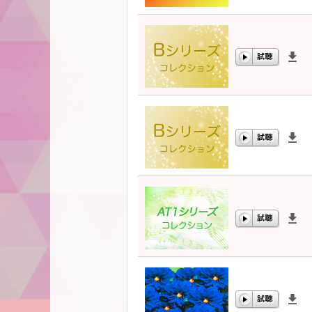
00:00
/
00:00
00:00
/
00:00
00:00
/
00:00
00:00
/
00:00