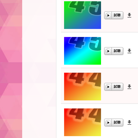
00:00
/
00:00
00:00
/
00:00
00:00
/
00:00
00:00
/
00:00