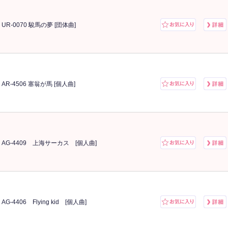
UR-0070 駿馬の夢 [団体曲]
AR-4506 塞翁が馬 [個人曲]
AG-4409 上海サーカス [個人曲]
AG-4406 Flying kid [個人曲]