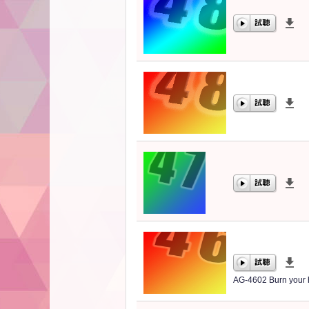
00:00
/
00:00
00:00
/
00:00
00:00
/
00:00
AG-4602 Burn y
00:00
/
00:00