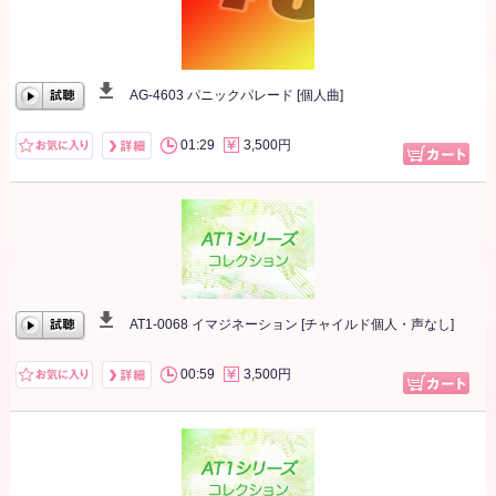
AG-4603 パニックパレード [個人曲]
00:00
/
00:00
01:29
3,500円
AT1-0068 イマジネーション [チャイルド個人・声なし]
00:00
/
00:00
00:59
3,500円