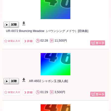
UR-0072 Bouncing Meadow（バウンシング メドウ）[団体曲]
00:00
/
00:00
02:28
11,500円
AR-4602 シャボン玉 [個人曲]
00:00
/
00:00
01:29
3,500円