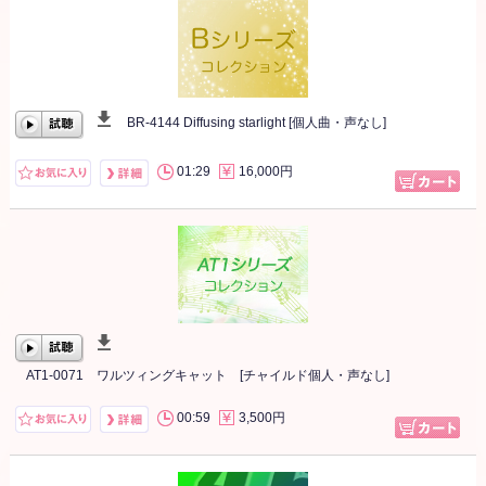
BR-4144 Diffusing starlight [個人曲・声なし]
00:00
/
00:00
01:29
16,000円
AT1-0071 ワルツィングキャット [チャイルド個人・声なし]
00:00
/
00:00
00:59
3,500円